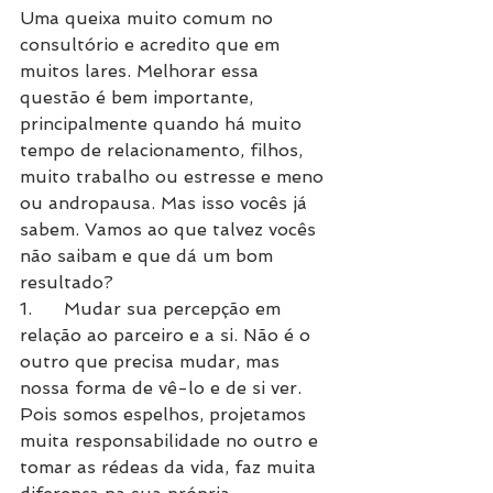
Uma queixa muito comum no 
consultório e acredito que em 
muitos lares. Melhorar essa 
questão é bem importante, 
principalmente quando há muito 
tempo de relacionamento, filhos, 
muito trabalho ou estresse e meno 
ou andropausa. Mas isso vocês já 
sabem. Vamos ao que talvez vocês 
não saibam e que dá um bom 
resultado?
1.	Mudar sua percepção em 
relação ao parceiro e a si. Não é o 
outro que precisa mudar, mas 
nossa forma de vê-lo e de si ver. 
Pois somos espelhos, projetamos 
muita responsabilidade no outro e 
tomar as rédeas da vida, faz muita 