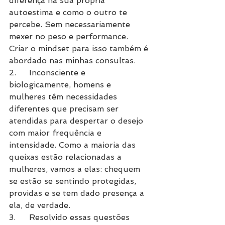
diferença na sua própria 
autoestima e como o outro te 
percebe. Sem necessariamente 
mexer no peso e performance. 
Criar o mindset para isso também é 
abordado nas minhas consultas.
2.	Inconsciente e 
biologicamente, homens e 
mulheres têm necessidades 
diferentes que precisam ser 
atendidas para despertar o desejo 
com maior frequência e 
intensidade. Como a maioria das 
queixas estão relacionadas a 
mulheres, vamos a elas: chequem 
se estão se sentindo protegidas, 
providas e se tem dado presença a 
ela, de verdade. 
3.	Resolvido essas questões 