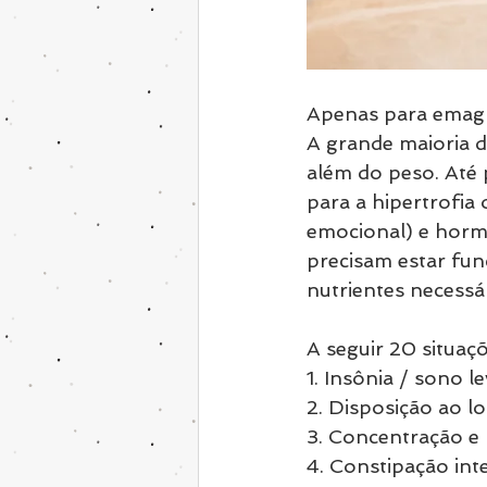
Apenas para emagr
A grande maioria d
além do peso. Até 
para a hipertrofia
emocional) e hormô
precisam estar fun
nutrientes necessá
A seguir 20 situaç
1. Insônia / sono l
2. Disposição ao l
3. Concentração e
4. Constipação inte