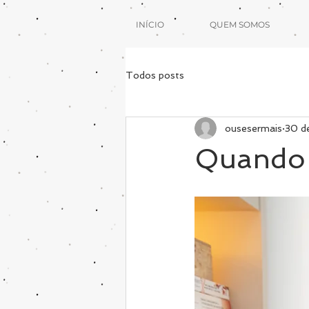
INÍCIO
QUEM SOMOS
Todos posts
ousesermais
30 d
Quando 