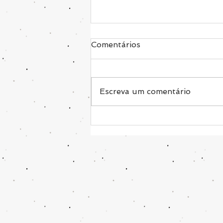
Comentários
Escreva um comentário
É por isso que você não
emagrece!