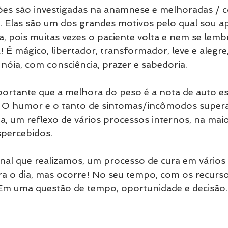
es são investigadas na anamnese e melhoradas / co
. Elas são um dos grandes motivos pelo qual sou a
ca, pois muitas vezes o paciente volta e nem se lemb
! É mágico, libertador, transformador, leve e alegr
nóia, com consciência, prazer e sabedoria. 
ortante que a melhora do peso é a nota de auto es
l. O humor e o tanto de sintomas/incômodos super
, um reflexo de vários processos internos, na maio
spercebidos.
onal que realizamos, um processo de cura em vários 
ra o dia, mas ocorre! No seu tempo, com os recurso
 Em uma questão de tempo, oportunidade e decisão.