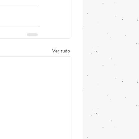
Ver tudo