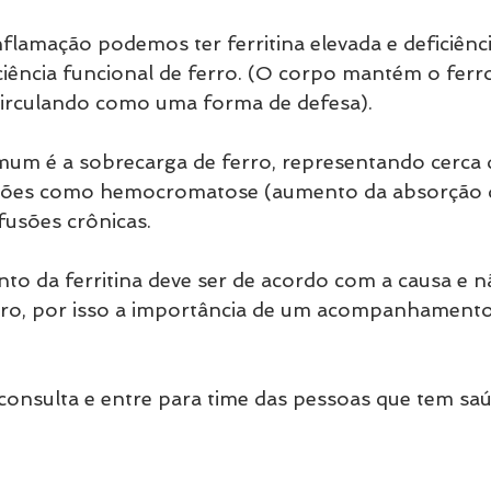
flamação podemos ter ferritina elevada e deficiênci
ência funcional de ferro. (O corpo mantém o ferr
circulando como uma forma de defesa).
um é a sobrecarga de ferro, representando cerca 
ições como hemocromatose (aumento da absorção d
fusões crônicas. 
nto da ferritina deve ser de acordo com a causa e n
ro, por isso a importância de um acompanhamento 
consulta e entre para time das pessoas que tem sa