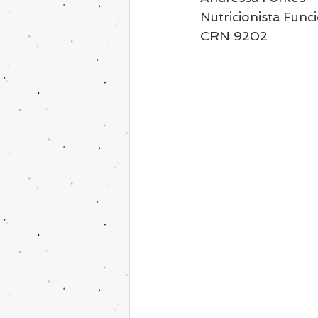
Nutricionista Func
CRN 9202