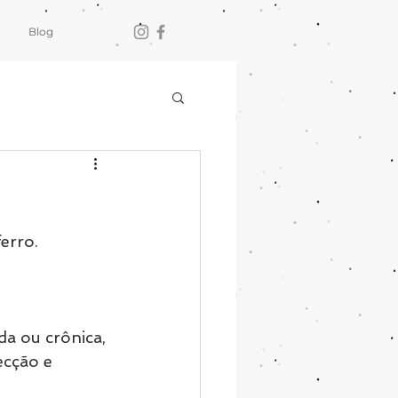
Blog
erro. 
a ou crônica, 
ecção e 