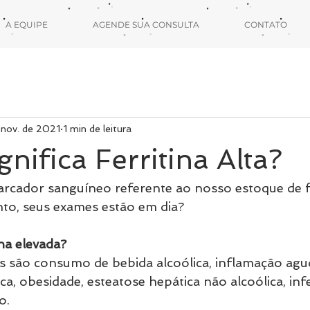
A EQUIPE
AGENDE SUA CONSULTA
CONTATO
 nov. de 2021
1 min de leitura
gnifica Ferritina Alta?
arcador sanguíneo referente ao nosso estoque de f
to, seus exames estão em dia?
ina elevada?
as são consumo de bebida alcoólica, inflamação agud
a, obesidade, esteatose hepática não alcoólica, inf
o.