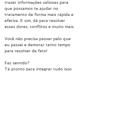
trazer informações valiosas para 
que possamos te ajudar no 
tratamento de forma mais rápida e 
efetiva. E sim, dá para resolver 
essas dores, conflitos e muito mais.
Você não precisa passar pelo que 
eu passei e demorar tanto tempo 
para resolver de fato!
Faz sentido?
Tá pronto para integrar tudo isso 
e dar mais leveza para a sua vida? 
😉 