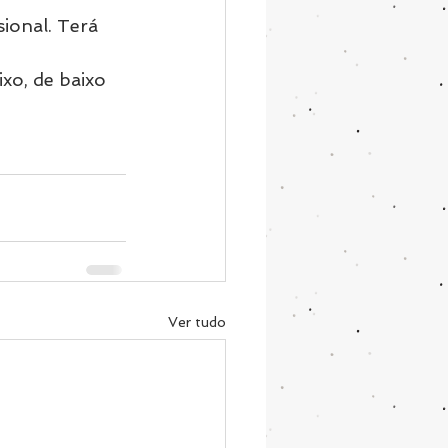
ional. Terá 
xo, de baixo 
Ver tudo