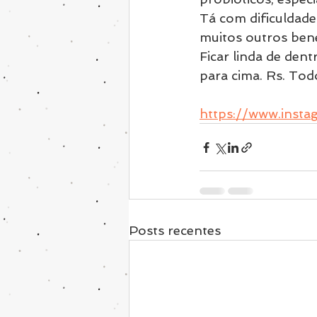
Tá com dificuldade
muitos outros benef
Ficar linda de dent
para cima. Rs. Todo
https://www.insta
Posts recentes