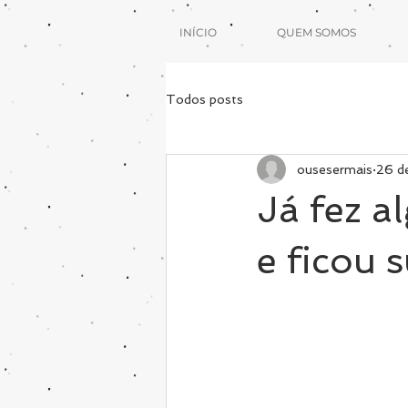
INÍCIO
QUEM SOMOS
Todos posts
ousesermais
26 d
Já fez a
e ficou 