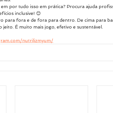
 em por tudo isso em prática? Procura ajuda profiss
ícios inclusive! 😊
ro para fora e de fora para dentro. De cima para bai
 jeito. É muito mais jogo, efetivo e sustentável.
gram.com/nutrilizmyum/